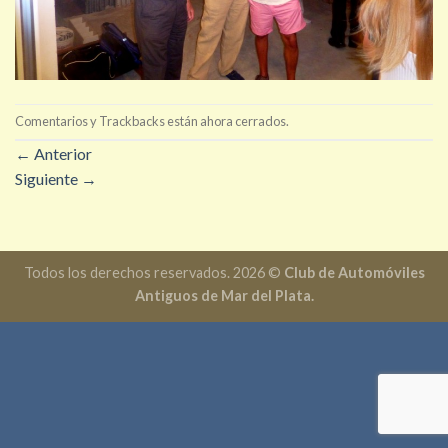
Comentarios y Trackbacks están ahora cerrados.
←
Anterior
Siguiente
→
Todos los derechos reservados. 2026 ©
Club de Automóviles
Antiguos de Mar del Plata.