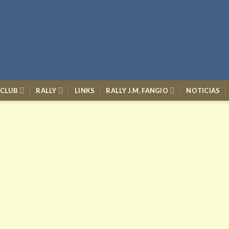
 CLUB
RALLY
LINKS
RALLY J.M. FANGIO
NOTICIAS