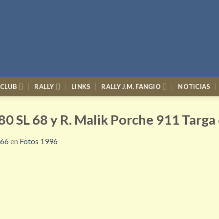
 CLUB
RALLY
LINKS
RALLY J.M. FANGIO
NOTICIAS
80 SL 68 y R. Malik Porche 911 Targa
366
en
Fotos 1996