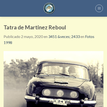
Skip
to
content
Tatra de Martinez Reboul
Publicado
2 mayo, 2020
en
3451 &veces; 2433
en
Fotos
1998