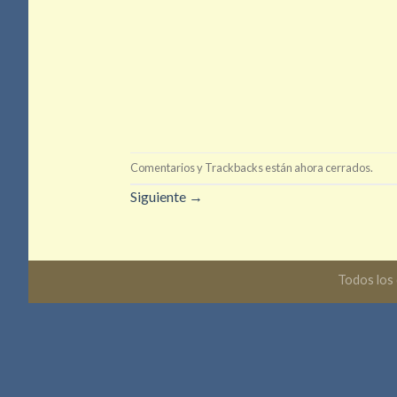
Comentarios y Trackbacks están ahora cerrados.
Siguiente
→
Todos los