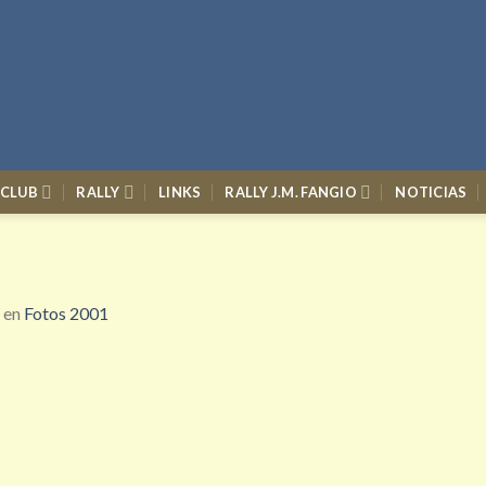
 CLUB
RALLY
LINKS
RALLY J.M. FANGIO
NOTICIAS
en
Fotos 2001