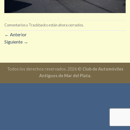
Comentarios y Trackbacks están ahora cerrados.
←
Anterior
Siguiente
→
Todos los derechos reservados. 2026 ©
Club de Automóviles
Antiguos de Mar del Plata.