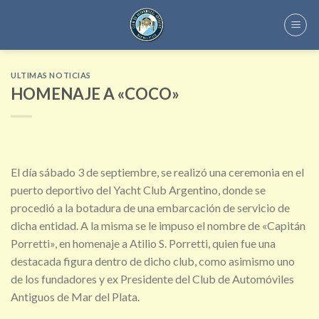
Skip
to
content
ULTIMAS NOTICIAS
HOMENAJE A «COCO»
El día sábado 3 de septiembre, se realizó una ceremonia en el
puerto deportivo del Yacht Club Argentino, donde se
procedió a la botadura de una embarcación de servicio de
dicha entidad. A la misma se le impuso el nombre de «Capitán
Porretti», en homenaje a Atilio S. Porretti, quien fue una
destacada figura dentro de dicho club, como asimismo uno
de los fundadores y ex Presidente del Club de Automóviles
Antiguos de Mar del Plata.