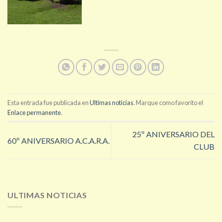
Esta entrada fue publicada en
Ultimas noticias
. Marque como favorito el
Enlace permanente
.
25º ANIVERSARIO DEL
60º ANIVERSARIO A.C.A.R.A.
CLUB
ULTIMAS NOTICIAS