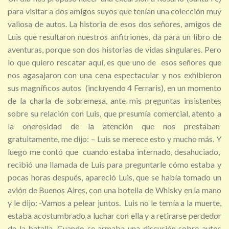
para visitar a dos amigos suyos que tenían una colección muy
valiosa de autos. La historia de esos dos señores, amigos de
Luis que resultaron nuestros anfitriones, da para un libro de
aventuras, porque son dos historias de vidas singulares. Pero
lo que quiero rescatar aquí, es que uno de esos señores que
nos agasajaron con una cena espectacular y nos exhibieron
sus magníficos autos (incluyendo 4 Ferraris), en un momento
de la charla de sobremesa, ante mis preguntas insistentes
sobre su relación con Luis, que presumía comercial, atento a
la onerosidad de la atención que nos prestaban
gratuitamente, me dijo: – Luis se merece esto y mucho más. Y
luego me contó que cuando estaba internado, desahuciado,
recibió una llamada de Luis para preguntarle cómo estaba y
pocas horas después, apareció Luis, que se había tomado un
avión de Buenos Aires, con una botella de Whisky en la mano
y le dijo: -Vamos a pelear juntos. Luis no le temía a la muerte,
estaba acostumbrado a luchar con ella y a retirarse perdedor
de la batalla. Cuando se armaba una discusión sobre autos