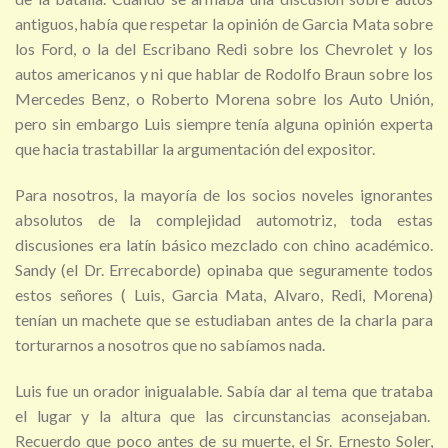
antiguos, había que respetar la opinión de Garcia Mata sobre
los Ford, o la del Escribano Redi sobre los Chevrolet y los
autos americanos y ni que hablar de Rodolfo Braun sobre los
Mercedes Benz, o Roberto Morena sobre los Auto Unión,
pero sin embargo Luis siempre tenía alguna opinión experta
que hacia trastabillar la argumentación del expositor.
Para nosotros, la mayoría de los socios noveles ignorantes
absolutos de la complejidad automotriz, toda estas
discusiones era latín básico mezclado con chino académico.
Sandy (el Dr. Errecaborde) opinaba que seguramente todos
estos señores ( Luis, Garcia Mata, Alvaro, Redi, Morena)
tenían un machete que se estudiaban antes de la charla para
torturarnos a nosotros que no sabíamos nada.
Luis fue un orador inigualable. Sabía dar al tema que trataba
el lugar y la altura que las circunstancias aconsejaban.
Recuerdo que poco antes de su muerte, el Sr. Ernesto Soler,