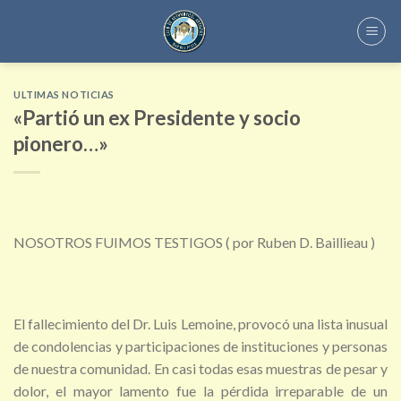
Skip
to
content
ULTIMAS NOTICIAS
«Partió un ex Presidente y socio
pionero…»
NOSOTROS FUIMOS TESTIGOS ( por Ruben D. Baillieau )
El fallecimiento del Dr. Luis Lemoine, provocó una lista inusual
de condolencias y participaciones de instituciones y personas
de nuestra comunidad. En casi todas esas muestras de pesar y
dolor, el mayor lamento fue la pérdida irreparable de un