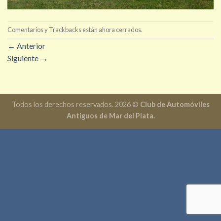
Comentarios y Trackbacks están ahora cerrados.
←
Anterior
Siguiente
→
Todos los derechos reservados. 2026 ©
Club de Automóviles
Antiguos de Mar del Plata.