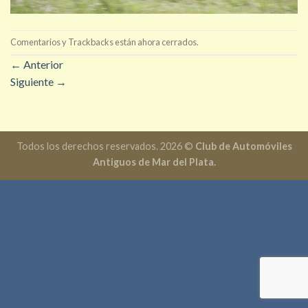
Comentarios y Trackbacks están ahora cerrados.
←
Anterior
Siguiente
→
Todos los derechos reservados. 2026 ©
Club de Automóviles
Antiguos de Mar del Plata.