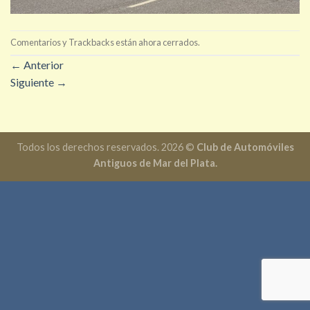
Comentarios y Trackbacks están ahora cerrados.
←
Anterior
Siguiente
→
Todos los derechos reservados. 2026 ©
Club de Automóviles
Antiguos de Mar del Plata.