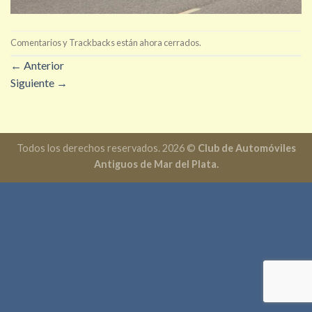
Comentarios y Trackbacks están ahora cerrados.
←
Anterior
Siguiente
→
Todos los derechos reservados. 2026 ©
Club de Automóviles
Antiguos de Mar del Plata.