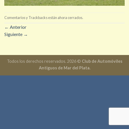
Comentarios y Trackbacks están ahora cerrados.
←
Anterior
Siguiente
→
Todos los derechos reservados. 2026 ©
Club de Automóviles
Antiguos de Mar del Plata.