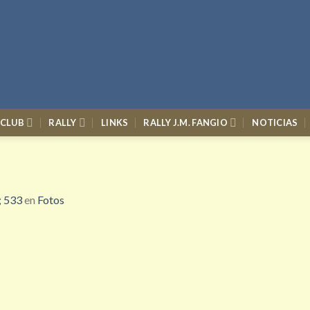
 CLUB
RALLY
LINKS
RALLY J.M. FANGIO
NOTICIAS
; 533
en
Fotos