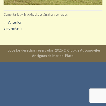
Comentarios y Trackbacks están ahora cerrados.
←
Anterior
Siguiente
→
Todos los derechos reservados. 2026 ©
Club de Automóviles
Antiguos de Mar del Plata.