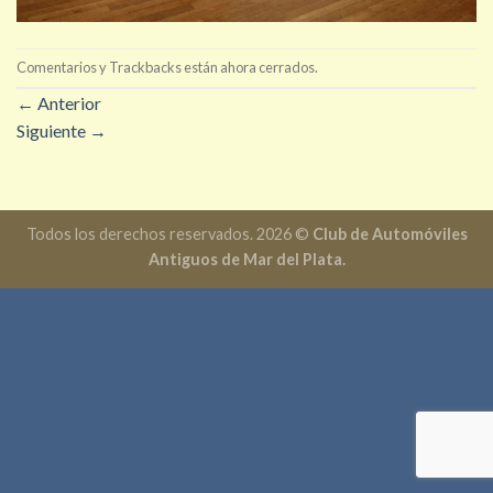
Comentarios y Trackbacks están ahora cerrados.
←
Anterior
Siguiente
→
Todos los derechos reservados. 2026 ©
Club de Automóviles
Antiguos de Mar del Plata.