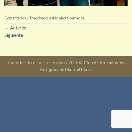
Comentarios y Trackbacks están ahora cerrados.
←
Anterior
Siguiente
→
Todos los derechos reservados. 2026 ©
Club de Automóviles
Antiguos de Mar del Plata.