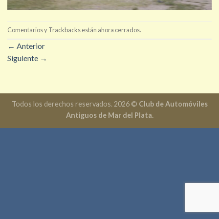
Comentarios y Trackbacks están ahora cerrados.
←
Anterior
Siguiente
→
Todos los derechos reservados. 2026 ©
Club de Automóviles
Antiguos de Mar del Plata.