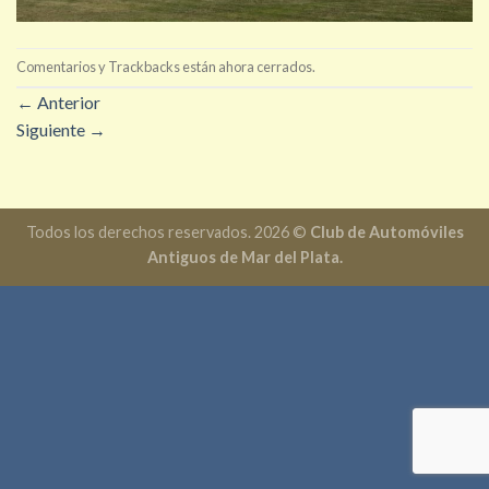
Comentarios y Trackbacks están ahora cerrados.
←
Anterior
Siguiente
→
Todos los derechos reservados. 2026 ©
Club de Automóviles
Antiguos de Mar del Plata.