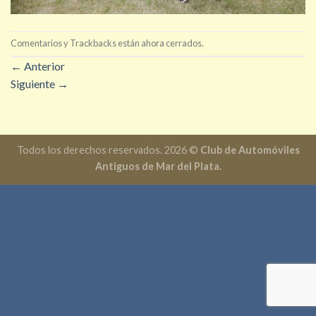
Comentarios y Trackbacks están ahora cerrados.
←
Anterior
Siguiente
→
Todos los derechos reservados. 2026 ©
Club de Automóviles
Antiguos de Mar del Plata.