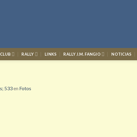
 CLUB
RALLY
LINKS
RALLY J.M. FANGIO
NOTICIAS
s; 533
en
Fotos