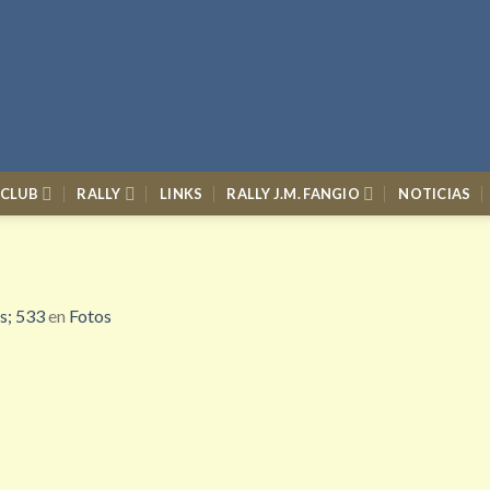
 CLUB
RALLY
LINKS
RALLY J.M. FANGIO
NOTICIAS
s; 533
en
Fotos