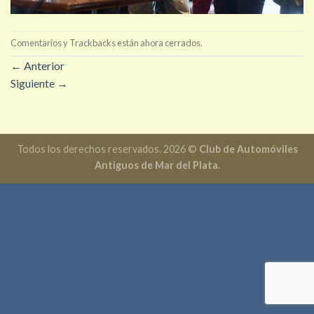
Comentarios y Trackbacks están ahora cerrados.
←
Anterior
Siguiente
→
Todos los derechos reservados. 2026 ©
Club de Automóviles
Antiguos de Mar del Plata.