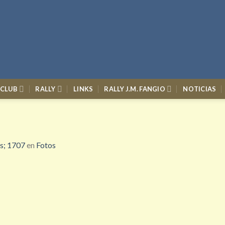
 CLUB
RALLY
LINKS
RALLY J.M. FANGIO
NOTICIAS
s; 1707
en
Fotos