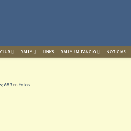
 CLUB
RALLY
LINKS
RALLY J.M. FANGIO
NOTICIAS
s; 683
en
Fotos