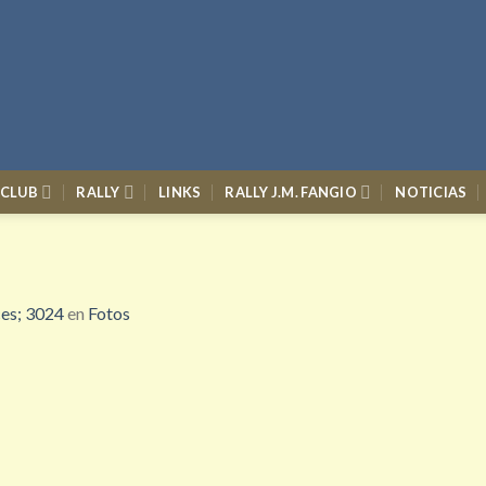
 CLUB
RALLY
LINKS
RALLY J.M. FANGIO
NOTICIAS
es; 3024
en
Fotos