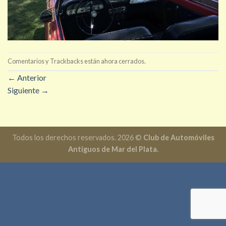
Comentarios y Trackbacks están ahora cerrados.
←
Anterior
Siguiente
→
Todos los derechos reservados. 2026 ©
Club de Automóviles
Antiguos de Mar del Plata.