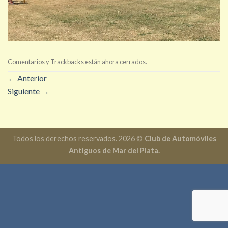
Comentarios y Trackbacks están ahora cerrados.
←
Anterior
Siguiente
→
Todos los derechos reservados. 2026 ©
Club de Automóviles
Antiguos de Mar del Plata.