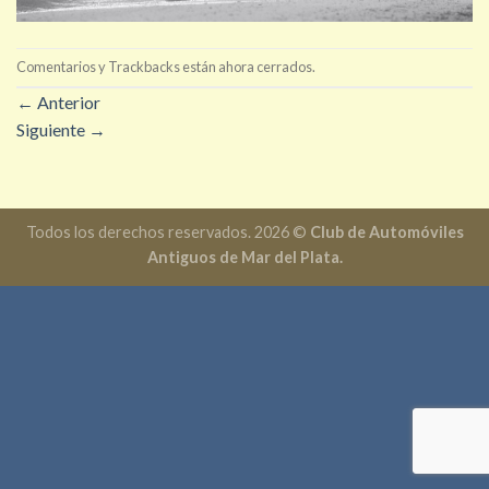
Comentarios y Trackbacks están ahora cerrados.
←
Anterior
Siguiente
→
Todos los derechos reservados. 2026 ©
Club de Automóviles
Antiguos de Mar del Plata.