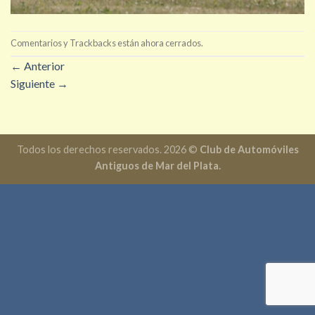
Comentarios y Trackbacks están ahora cerrados.
←
Anterior
Siguiente
→
Todos los derechos reservados. 2026 ©
Club de Automóviles
Antiguos de Mar del Plata.