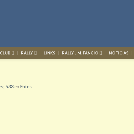
 CLUB
RALLY
LINKS
RALLY J.M. FANGIO
NOTICIAS
s; 533
en
Fotos