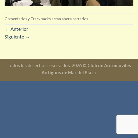
Comentarios y Trackbacks están ahora cerrados.
←
Anterior
Siguiente
→
Todos los derechos reservados. 2026 ©
Club de Automóviles
Antiguos de Mar del Plata.