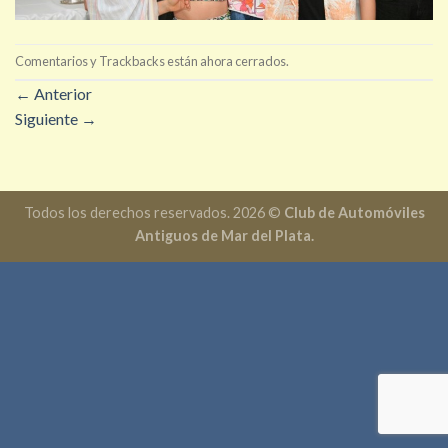
Comentarios y Trackbacks están ahora cerrados.
←
Anterior
Siguiente
→
Todos los derechos reservados. 2026 ©
Club de Automóviles
Antiguos de Mar del Plata.