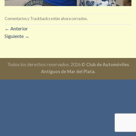
Comentarios y Trackbacks están ahora cerrados.
←
Anterior
Siguiente
→
Todos los derechos reservados. 2026 ©
Club de Automóviles
Antiguos de Mar del Plata.