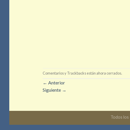
Comentarios y Trackbacks están ahora cerrados.
←
Anterior
Siguiente
→
Todos los