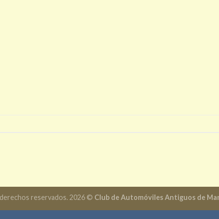
 derechos reservados. 2026 ©
Club de Automóviles Antiguos de Mar 