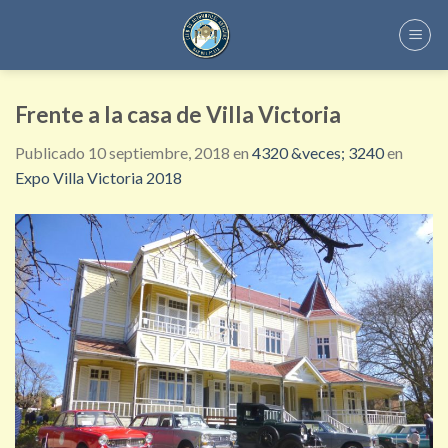
Skip
to
content
Frente a la casa de Villa Victoria
Publicado
10 septiembre, 2018
en
4320 &veces; 3240
en
Expo Villa Victoria 2018