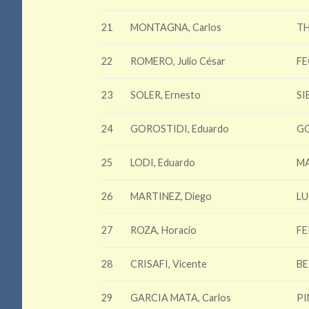
21
MONTAGNA, Carlos
TH
22
ROMERO, Julio César
FE
23
SOLER, Ernesto
SI
24
GOROSTIDI, Eduardo
GO
25
LODI, Eduardo
MA
26
MARTINEZ, Diego
LU
27
ROZA, Horacio
FE
28
CRISAFI, Vicente
BE
29
GARCIA MATA, Carlos
PI