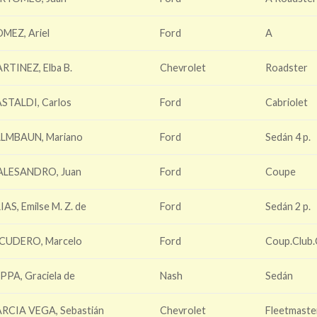
MEZ, Ariel
Ford
A
RTINEZ, Elba B.
Chevrolet
Roadster
STALDI, Carlos
Ford
Cabriolet
LMBAUN, Mariano
Ford
Sedán 4 p.
ALESANDRO, Juan
Ford
Coupe
IAS, Emilse M. Z. de
Ford
Sedán 2 p.
CUDERO, Marcelo
Ford
Coup.Club
PPA, Graciela de
Nash
Sedán
RCIA VEGA, Sebastián
Chevrolet
Fleetmaste