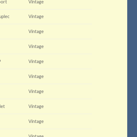
port
Vintage
uplec
Vintage
Vintage
Vintage
P
Vintage
Vintage
Vintage
let
Vintage
Vintage
r
Vintage