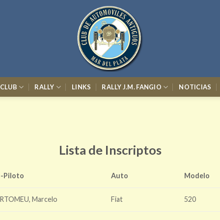
 CLUB
RALLY
LINKS
RALLY J.M. FANGIO
NOTICIAS
Lista de Inscriptos
-Piloto
Auto
Modelo
RTOMEU, Marcelo
Fiat
520