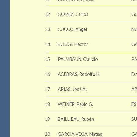
12
GOMEZ, Carlos
GO
13
CUCCO, Angel
MA
14
BOGGI, Héctor
GA
15
PALMBAUN, Claudio
PA
16
ACEBRAS, Rodolfo H.
D’
17
ARIAS, José A.
AR
18
WEINER, Pablo G.
ES
19
BAILLIEAU, Rubén
SU
20
GARCIA VEGA, Matías
GA