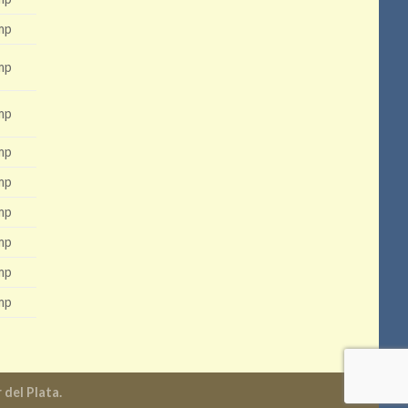
mp
mp
mp
mp
mp
mp
mp
mp
mp
del Plata.