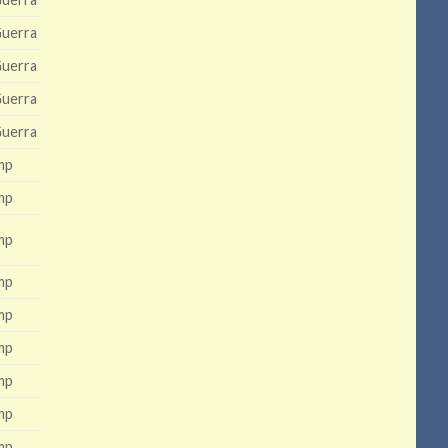
Guerra
Guerra
Guerra
Guerra
mp
mp
mp
mp
mp
mp
mp
mp
mp