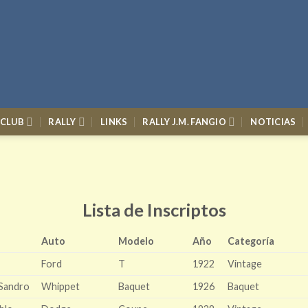
 CLUB
RALLY
LINKS
RALLY J.M. FANGIO
NOTICIAS
Lista de Inscriptos
Auto
Modelo
Año
Categoría
Ford
T
1922
Vintage
Sandro
Whippet
Baquet
1926
Baquet