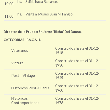
hs.
Salida hacia Balcarce.
10:00
hs.
Visita al Museo Juan M. Fangio.
11:00
Director de la Prueba: Sr. Jorge “Bicho” Del Buono.
CATEGORIAS F.A.C.A.H.
Construidos hasta el 31-12-
Veteranos
1918
Construidos hasta el 31-12-
Vintage
1930
Construidos hasta el 31-12-
Post – Vintage
1945
Construidos hasta el 31-12-
Históricos Post-Guerra
1960
Históricos
Construidos hasta el 31-12-
Contemporáneos
1976