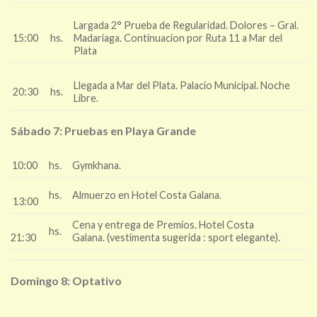
Largada 2° Prueba de Regularidad. Dolores – Gral.
15:00
hs.
Madariaga. Continuacion por Ruta 11 a Mar del
Plata
Llegada a Mar del Plata. Palacio Municipal. Noche
20:30
hs.
Libre.
Sábado 7: Pruebas en Playa Grande
10:00
hs.
Gymkhana.
hs.
Almuerzo en Hotel Costa Galana.
13:00
Cena y entrega de Premios. Hotel Costa
hs.
21:30
Galana. (vestimenta sugerida : sport elegante).
Domingo 8: Optativo