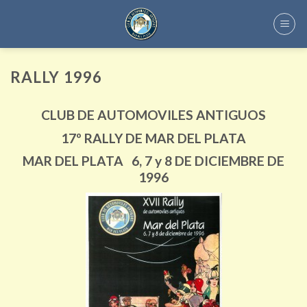
Skip
to
content
RALLY 1996
CLUB DE AUTOMOVILES ANTIGUOS
17º
RALLY DE MAR DEL PLATA
MAR DEL PLATA 6, 7 y 8 DE DICIEMBRE DE
1996