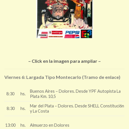
– Click en la imagen para ampliar –
Viernes 6: Largada Tipo Montecarlo (Tramo de enlace)
Buenos Aires – Dolores. Desde YPF Autopista La
8:30
hs.
Plata Km. 10,5
Mar del Plata – Dolores. Desde SHELL Constituci6n
8:30
hs.
y La Costa
13:00
hs.
Almuerzo en Dolores