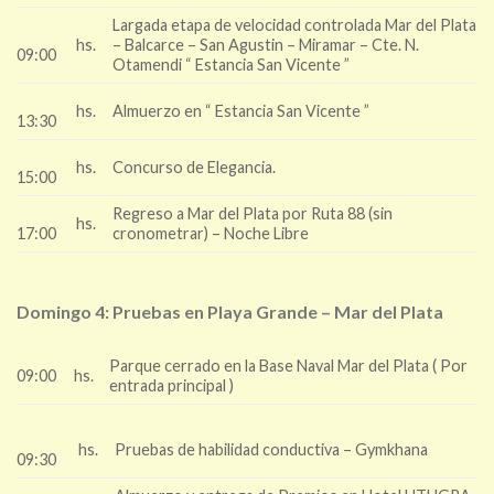
Largada etapa de velocidad controlada Mar del Plata
hs.
– Balcarce – San Agustin – Miramar – Cte. N.
09:00
Otamendi “ Estancia San Vicente ”
hs.
Almuerzo en “ Estancia San Vicente ”
13:30
hs.
Concurso de Elegancia.
15:00
Regreso a Mar del Plata por Ruta 88 (sin
hs.
17:00
cronometrar) – Noche Libre
Domingo 4: Pruebas en Playa Grande – Mar del Plata
Parque cerrado en la Base Naval Mar del Plata ( Por
09:00
hs.
entrada principal )
hs.
Pruebas de habilidad conductiva – Gymkhana
09:30