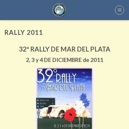
Skip
to
content
RALLY 2011
32º RALLY DE MAR DEL PLATA
2, 3 y 4 DE DICIEMBRE de 2011