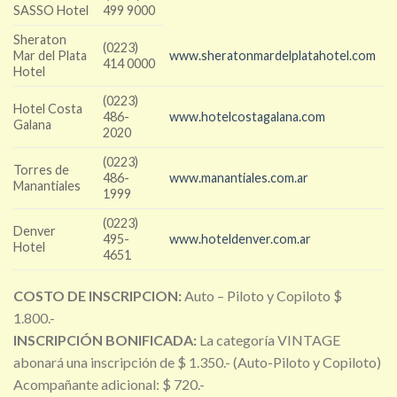
SASSO Hotel
499 9000
Sheraton
(0223)
Mar del Plata
www.sheratonmardelplatahotel.com
414 0000
Hotel
(0223)
Hotel Costa
486-
www.hotelcostagalana.com
Galana
2020
(0223)
Torres de
486-
www.manantiales.com.ar
Manantiales
1999
(0223)
Denver
495-
www.hoteldenver.com.ar
Hotel
4651
COSTO DE INSCRIPCION:
Auto – Piloto y Copiloto $
1.800.-
INSCRIPCIÓN BONIFICADA:
La categoría VINTAGE
abonará una inscripción de $ 1.350.- (Auto-Piloto y Copiloto)
Acompañante adicional: $ 720.-