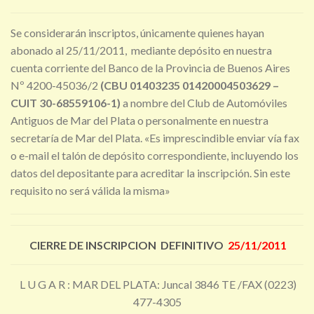
Se considerarán inscriptos, únicamente quienes hayan
abonado al 25/11/2011, mediante depósito en nuestra
cuenta corriente del Banco de la Provincia de Buenos Aires
Nº 4200-45036/2
(CBU 01403235 01420004503629 –
CUIT 30-68559106-1
)
a nombre del Club de Automóviles
Antiguos de Mar del Plata o personalmente en nuestra
secretaría de Mar del Plata. «Es imprescindible enviar vía fax
o e-mail el talón de depósito correspondiente, incluyendo los
datos del depositante para acreditar la inscripción. Sin este
requisito no será válida la misma»
CIERRE DE INSCRIPCION DEFINITIVO
25/11/2011
L U G A R : MAR DEL PLATA: Juncal 3846 TE /FAX (0223)
477-4305