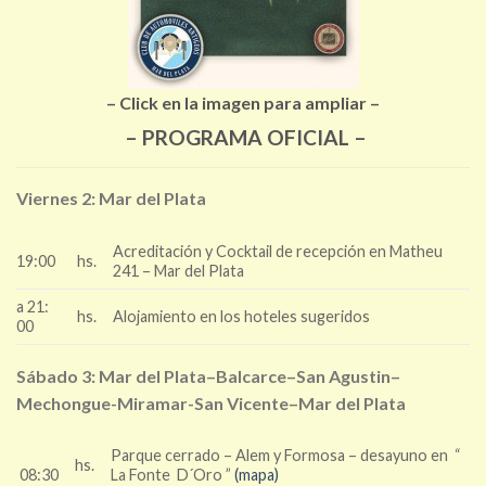
– Click en la imagen para ampliar –
– PROGRAMA OFICIAL –
Viernes 2: Mar del Plata
Acreditación y Cocktail de recepción en Matheu
19:00
hs.
241 – Mar del Plata
a 21:
hs.
Alojamiento en los hoteles sugeridos
00
Sábado 3: Mar del Plata–Balcarce–San Agustin–
Mechongue-Miramar-San Vicente–Mar del Plata
Parque cerrado – Alem y Formosa – desayuno en “
hs.
08:30
La Fonte D´Oro ”
(mapa)