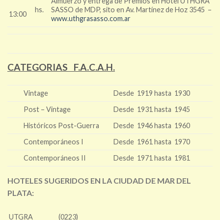
Almuerzo y entrega de Premios en Hotel UTHGRA
hs.
SASSO de MDP, sito en Av. Martínez de Hoz 3545 –
13:00
www.uthgrasasso.com.ar
CATEGORIAS F.A.C.A.H.
Vintage
Desde 1919 hasta 1930
Post – Vintage
Desde 1931 hasta 1945
Históricos Post-Guerra
Desde 1946 hasta 1960
Contemporáneos I
Desde 1961 hasta 1970
Contemporáneos II
Desde 1971 hasta 1981
HOTELES SUGERIDOS EN LA CIUDAD DE MAR DEL
PLATA:
UTGRA
(0223)