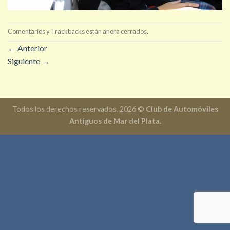
Comentarios y Trackbacks están ahora cerrados.
←
Anterior
Siguiente
→
Todos los derechos reservados. 2026 ©
Club de Automóviles
Antiguos de Mar del Plata.