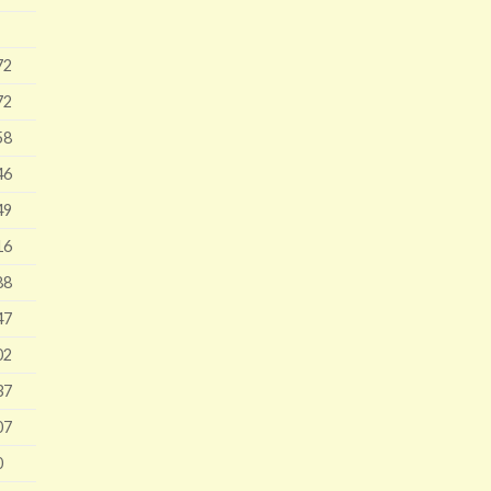
72
72
58
46
49
16
88
47
02
37
07
0