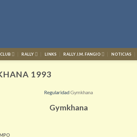
 CLUB
RALLY
LINKS
RALLY J.M. FANGIO
NOTICIAS
KHANA 1993
Regularidad
Gymkhana
Gymkhana
EMPO