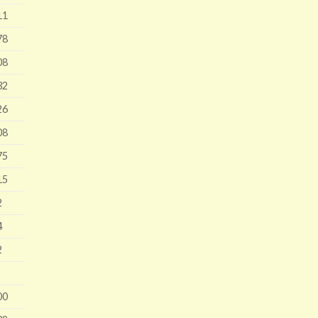
11
78
08
32
26
08
75
15
2
4
2
00