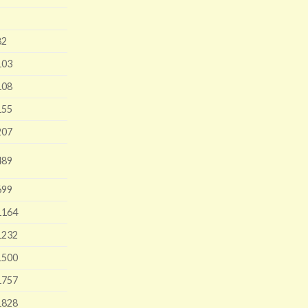
82
103
108
155
207
489
699
1164
1232
1500
1757
1828