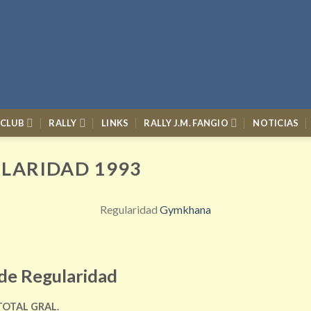
 CLUB
RALLY
LINKS
RALLY J.M. FANGIO
NOTICIAS
ULARIDAD 1993
Regularidad
Gymkhana
 de Regularidad
TOTAL GRAL.