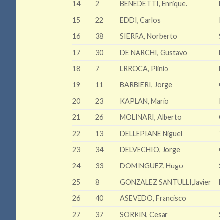
14
2
BENEDETTI, Enrique.
15
22
EDDI, Carlos
16
38
SIERRA, Norberto
17
30
DE NARCHI, Gustavo
18
7
LRROCA, Plinio
19
11
BARBIERI, Jorge
20
23
KAPLAN, Mario
21
26
MOLINARI, Alberto
22
13
DELLEPIANE Niguel
23
34
DELVECHIO, Jorge
24
33
DOMINGUEZ, Hugo
25
8
GONZALEZ SANTULLI,Javier
26
40
ASEVEDO, Francisco
27
37
SORKIN, Cesar