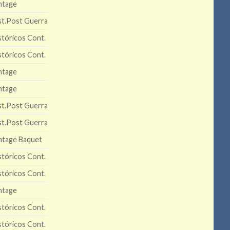
ntage
st.Post Guerra
stóricos Cont.
stóricos Cont.
ntage
ntage
st.Post Guerra
st.Post Guerra
ntage Baquet
stóricos Cont.
stóricos Cont.
ntage
stóricos Cont.
stóricos Cont.