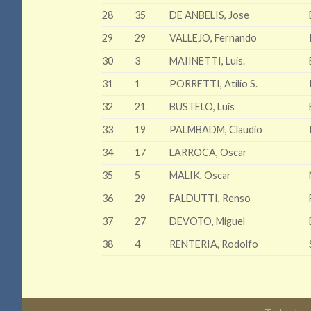
28
35
DE ANBELIS, Jose
29
29
VALLEJO, Fernando
30
3
MAIINETTI, Luis.
31
1
PORRETTI, Atilio S.
32
21
BUSTELO, Luis
33
19
PALMBADM, Claudio
34
17
LARROCA, Oscar
35
5
MALIK, Oscar
36
29
FALDUTTI, Renso
37
27
DEVOTO, Miguel
38
4
RENTERIA, Rodolfo