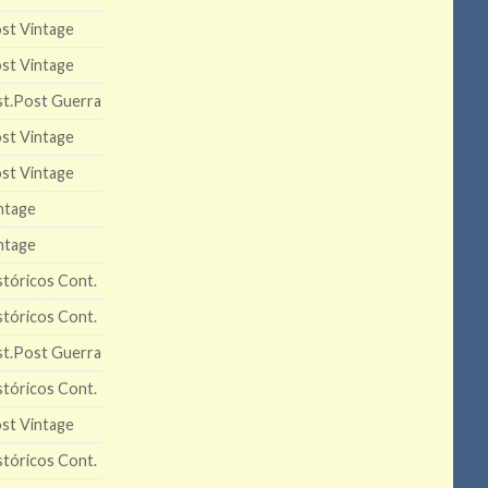
st Vintage
st Vintage
st.Post Guerra
st Vintage
st Vintage
ntage
ntage
stóricos Cont.
stóricos Cont.
st.Post Guerra
stóricos Cont.
st Vintage
stóricos Cont.