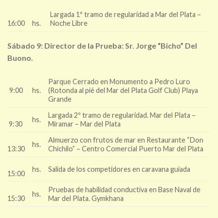
Largada 1º tramo de regularidad a Mar del Plata –
16:00
hs.
Noche Libre
Sábado 9: Director de la Prueba: Sr. Jorge “Bicho” Del
Buono.
Parque Cerrado en Monumento a Pedro Luro
9:00
hs.
(Rotonda al pié del Mar del Plata Golf Club) Playa
Grande
Largada 2º tramo de regularidad. Mar del Plata –
hs.
9:30
Miramar – Mar del Plata
Almuerzo con frutos de mar en Restaurante “Don
hs.
13:30
Chichilo” – Centro Comercial Puerto Mar del Plata
hs.
Salida de los competidores en caravana guiada
15:00
Pruebas de habilidad conductiva en Base Naval de
hs.
15:30
Mar del Plata. Gymkhana