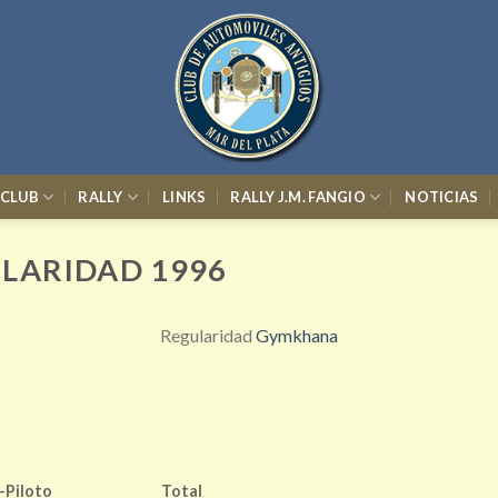
 CLUB
RALLY
LINKS
RALLY J.M. FANGIO
NOTICIAS
ULARIDAD 1996
Regularidad
Gymkhana
-Piloto
Total